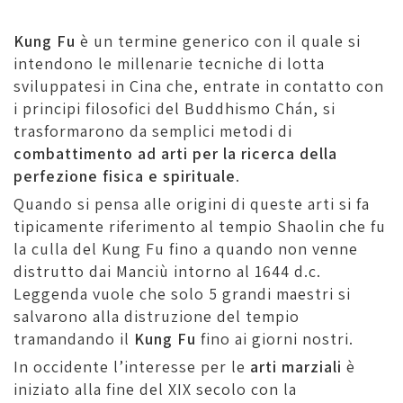
Kung Fu
è un termine generico con il quale si
intendono le millenarie tecniche di lotta
sviluppatesi in Cina che, entrate in contatto con
i principi filosofici del Buddhismo Chán, si
trasformarono da semplici metodi di
combattimento ad arti per la ricerca della
perfezione fisica e
spirituale
.
Quando si pensa alle origini di queste arti si fa
tipicamente riferimento al tempio Shaolin che fu
la culla del Kung Fu fino a quando non venne
distrutto dai Manciù intorno al 1644 d.c.
Leggenda vuole che solo 5 grandi maestri si
salvarono alla distruzione del tempio
tramandando il
Kung Fu
fino ai giorni nostri.
In occidente l’interesse per le
arti marziali
è
iniziato alla fine del XIX secolo con la