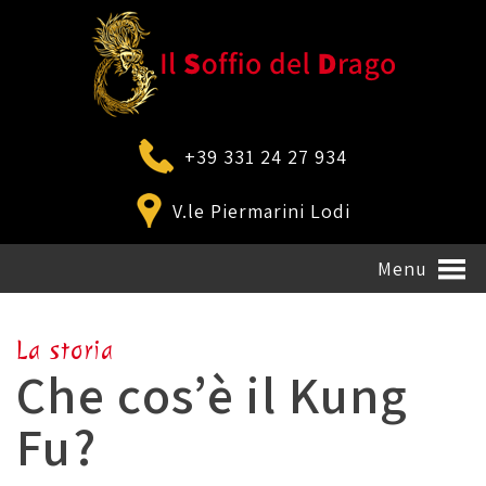
+39 331 24 27 934
V.le Piermarini Lodi
Menu
La storia
Che cos’è il Kung
Fu?