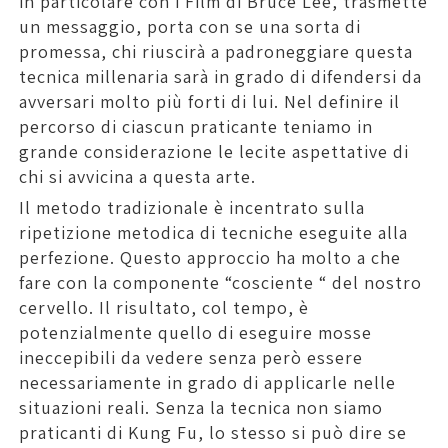
in particolare con i Film di Bruce Lee, trasmette
un messaggio, porta con se una sorta di
promessa, chi riuscirà a padroneggiare questa
tecnica millenaria sarà in grado di difendersi da
avversari molto più forti di lui. Nel definire il
percorso di ciascun praticante teniamo in
grande considerazione le lecite aspettative di
chi si avvicina a questa arte.
Il metodo tradizionale è incentrato sulla
ripetizione metodica di tecniche eseguite alla
perfezione. Questo approccio ha molto a che
fare con la componente “cosciente “ del nostro
cervello. Il risultato, col tempo, è
potenzialmente quello di eseguire mosse
ineccepibili da vedere senza però essere
necessariamente in grado di applicarle nelle
situazioni reali. Senza la tecnica non siamo
praticanti di Kung Fu, lo stesso si può dire se