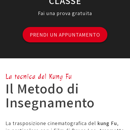
CLASSE
Fai una prova gratuita
PRENDI UN APPUNTAMENTO
La tecnica del Kung Fu
Il Metodo di
Insegnamento
La trasposizione cinematografica del
kung Fu
,