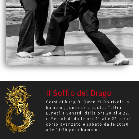
Il
S
offio del
D
rago
Corsi di kung fu Qwan Ki Do rivolti a
bambini, juniores e adulti. Tutti i
Lunedì e Venerdì dalle ore 20 alle 22,
il Mercoledì dalle ore 21 alle 22 per il
corso avanzato e sabato dalle 10:30
alle 11:30 per i bambini.